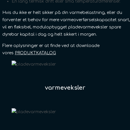
En lang termisk drift eller små temperaturdifferenser.
Hvis du ikke er helt sikker på din varmebelastning, eller du
forventer et behov for mere varmeoverførselskapacitet snart,
vil en fleksibel, modulopbygget pladevarmeveksler spare
dyrebar kapital i dag og helt sikkert i morgen.
Flere oplysninger er at finde ved at downloade
vores
PRODUKTKATALOG
varmeveksler