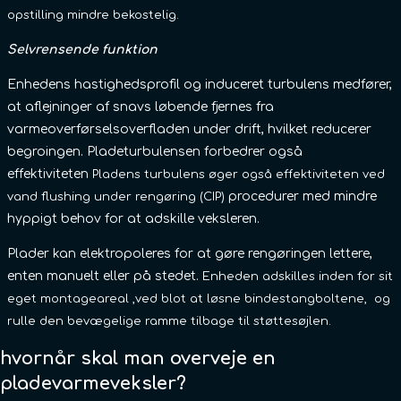
opstilling mindre bekostelig.
Selvrensende funktion
Enhedens hastighedsprofil og induceret turbulens medfører,
at aflejninger af snavs løbende fjernes fra
varmeoverførselsoverfladen under drift, hvilket reducerer
begroingen. Pladeturbulensen forbedrer også
effektiviteten
Pladens turbulens øger også effektiviteten ved
procedurer med mindre
vand flushing under rengøring (CIP)
hyppigt behov for at adskille veksleren.
Plader kan elektropoleres for at gøre rengøringen lettere,
enten manuelt eller på stedet.
Enheden adskilles inden for sit
eget montageareal ,ved blot at løsne bindestangboltene, og
rulle den bevægelige ramme tilbage til støttesøjlen.
hvornår skal man overveje en
pladevarmeveksler?