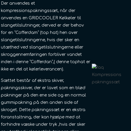
Der anvendes et
kompressionspakningssæt, når der
anvendes en GRIDCOOLER Kølkøler til
slangetilslutninger, derved er der behov
for en ”Cofferdam” (top hat) hen over
slangetilslutningerne, hvis der sker en
utæthed ved slangetilslutningerne eller
skroggennemføringen forbliver vandet
inden i denne ”Cofferdan”,( denne tophat er
ikke en del at kølerleverancen).
Kompressions
Sættet består af ekstra skiver,
pakningssæt
pakningsskiver, der er lavet som en blød
pakninger på den ene side og en normal
gummipakning på den anden side af
skroget. Dette pakningssæt er en ekstra
foranstaltning, der kan hjælpe med at
forhindre væske under tryk ,hvis der sker