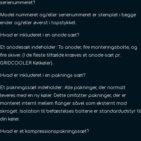
serienummeret?
Model nummeret og/eller serienummeret er stemplet i begge
ender og/eller øverst i topstykket.
Hvad er inkluderet i en anode sæt?
Et anodesæt indeholder: To anoder, fire monteringsbolte, og
fire skiver. (I de fleste tilfælde kræves et anode-sæt pr.
GRIDCOOLER Kølkøler).
Hvad er inkluderet i en paknings sæt?
Et pakningssæt indeholder: Alle pakninger, der normalt
leveres med en ny køler. Dette omfatter pakninger, der er
monteret internt mellem flanger såvel som eksternt mod
skroget. Isolation til befæstelses boltene er standardudstyr til
din køler.
Hvad er et kompressionspakningssæt?