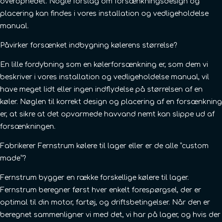
overophedet. Nogle forslag om forsænkningsdesign og
placering kan findes i vores installation og vedligeholdelse
manual.
Påvirker forsænket indbygning kølerens størrelse?
En lille fordybning som en kølerforsænkning er, som dem vi
beskriver i vores installation og vedligeholdelse manual, vil
have meget lidt eller ingen indflydelse på størrelsen af en
køler. Nøglen til korrekt design og placering af en forsænkning
er, at sikre at det opvarmede havvand nemt kan slippe ud af
forsænkningen.
Fabrikerer Fernstrum kølere til lager eller er de alle ”custom
made”?
Fernstrum bygger en række forskellige kølere til lager.
Fernstrum beregner først hver enkelt forespørgsel, der er
optimal til din motor, fartøj, og driftsbetingelser. Når den er
beregnet sammenligner vi med det, vi har på lager, og hvis der