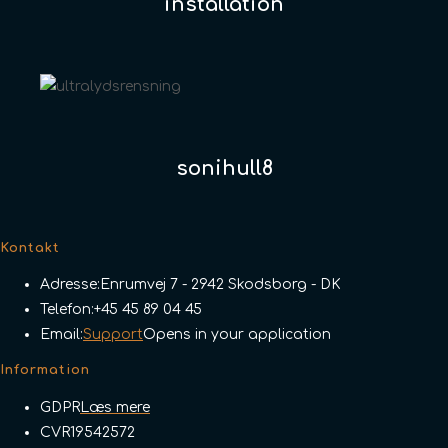
installation
sonihull8
Kontakt
Adresse:
Enrumvej 7 - 2942 Skodsborg - DK
Telefon:
+45 45 89 04 45
Email:
Support
Opens in your application
Information
GDPR
Læs mere
CVR
19542572